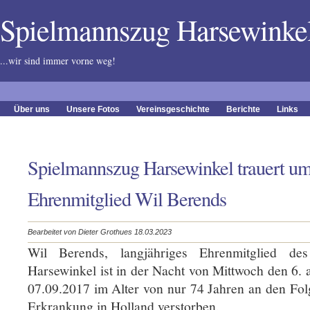
Spielmannszug Harsewink
...wir sind immer vorne weg!
Über uns
Unsere Fotos
Vereinsgeschichte
Berichte
Links
Spielmannszug Harsewinkel trauert u
Ehrenmitglied Wil Berends
Bearbeitet von Dieter Grothues 18.03.2023
Wil Berends, langjähriges Ehrenmitglied de
Harsewinkel ist in der Nacht von Mittwoch den 6.
07.09.2017 im Alter von nur 74 Jahren an den Fol
Erkrankung in Holland verstorben.