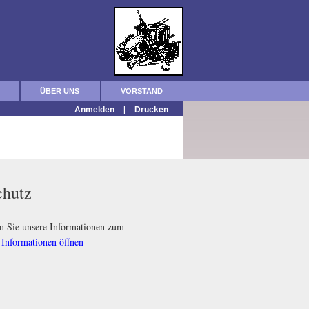
ÜBER UNS
VORSTAND
|
Anmelden
Drucken
chutz
en Sie unsere Informationen zum
:
Informationen öffnen