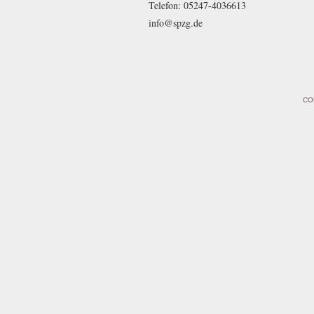
Telefon: 05247-4036613
info@spzg.de
CO