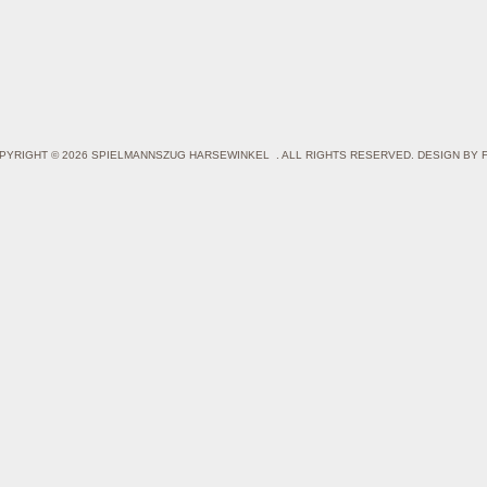
PYRIGHT © 2026 SPIELMANNSZUG HARSEWINKEL . ALL RIGHTS RESERVED. DESIGN BY