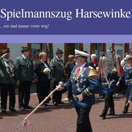
Spielmannszug Harsewink
...wir sind immer vorne weg!