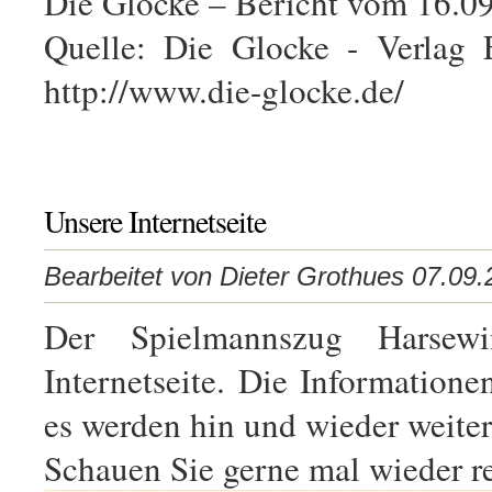
Die Glocke – Bericht vom 16.09
Quelle: Die Glocke - Verlag
http://www.die-glocke.de/
Unsere Internetseite
Bearbeitet von Dieter Grothues 07.09
Der Spielmannszug Harsewin
Internetseite. Die Informatione
es werden hin und wieder weitere
Schauen Sie gerne mal wieder r