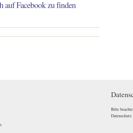
h auf Facebook zu finden
Datens
Bitte beacht
Datenschutz
h