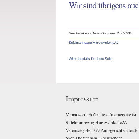
Wir sind übrigens auc
Bearbeitet von Dieter Grothues 23.05.2018
Spielmannszug Harsewinkel e.V.
Wirb ebenfalls für deine Seite
Impressum
Verantwortlich für diese Internetseite ist
Spielmannszug Harsewinkel e.V.
Vereinsregister 759 Amtsgericht Güterslo
Sven Füchtenhans, Vorsitzender