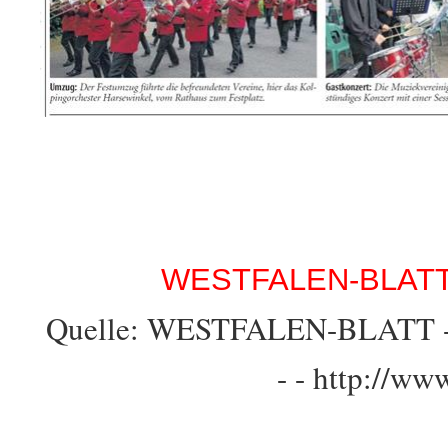
WESTFALEN-BLATT -
Quelle: WESTFALEN-BLATT - T
- - http://ww